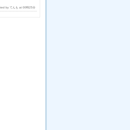
sted by てんも at 00時25分