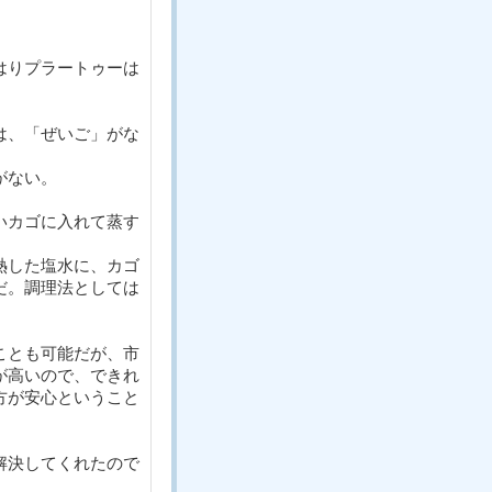
はりプラートゥーは
は、「ぜいご」がな
がない。
いカゴに入れて蒸す
熱した塩水に、カゴ
だ。調理法としては
ことも可能だが、市
が高いので、できれ
方が安心ということ
解決してくれたので