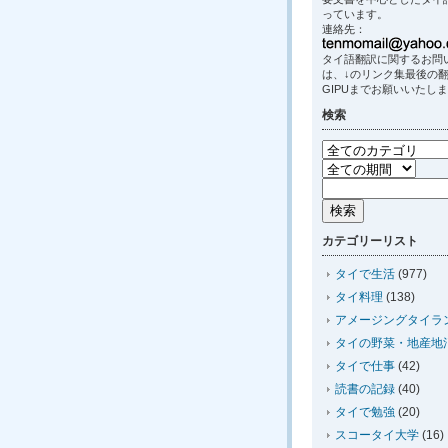
っています。
連絡先：
タイ語翻訳に関するお問
は、↓のリンク集最後の
GIPUまでお願いいたし
検索
カテゴリーリスト
タイで生活
(977)
タイ料理
(138)
アメージングタイラ
タイの野菜・地産地
タイで仕事
(42)
読書の記録
(40)
タイで勉強
(20)
スコータイ大学
(16)