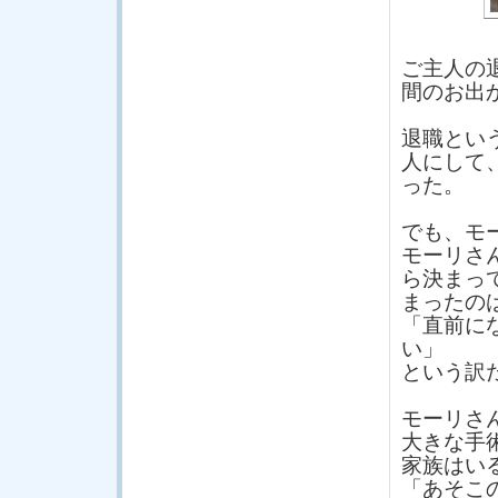
ご主人の
間のお出
退職とい
人にして
った。
でも、モ
モーリさ
ら決まっ
まったの
「直前に
い」
という訳
モーリさ
大きな手
家族はい
「あそこ