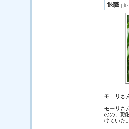
退職
[タ
モーリさ
モーリさ
のの、勤
けていた