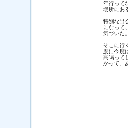
年行って
場所にあ
特別な出
になって
気づいた
そこに行
度に今度
高鳴って
かって、