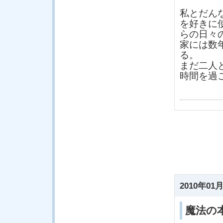
私とだん
を好きに
らの日々
家には数
る。
まだ二人
時間を過
2010年01月
魔法の