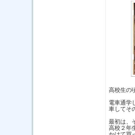
高校生の
電車通学
車してそ
最初は、
高校２年
かけて買