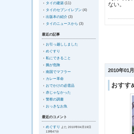
タイの建築
(11)
ない。
タイのセブンイレブン
(4)
出版本の紹介
(3)
タイのニュースから
(3)
最近の記事
お引っ越ししました
めぐすり
私にできること
腕が危険
2010年01月
南国でマフラー
カレー革命
おすす
おでかけの必需品
赤じゃなかった
警察の調書
おっきなお魚
最近のコメント
めぐすり
よた 2010年04月19日
13時47分