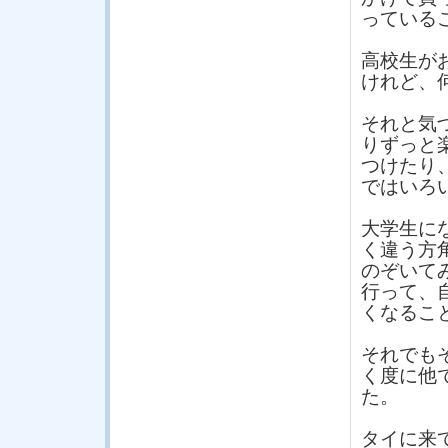
っている
高校生が
けれど、
それと気
りずっと
つけたり
ではいろ
大学生に
く違う方
のぞいて
行って、
くなるこ
それでも
く度に他
た。
タイに来