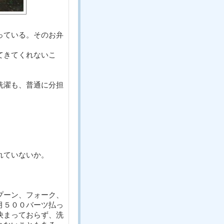
っている。そのお弁
てきてくれないこ
洗濯も、普通に分担
れていないか。
」
プーン、フォーク、
月５００バーツ払っ
決まっておらず、洗