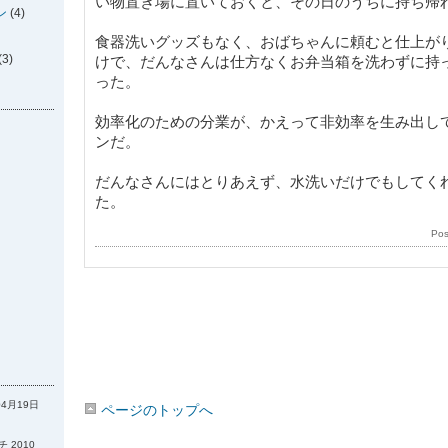
い物置き場に置いておくと、その日のうちに持ち帰
ン
(4)
食器洗いグッズもなく、おばちゃんに頼むと仕上が
(3)
けで、だんなさんは仕方なくお弁当箱を洗わずに持
った。
効率化のための分業が、かえって非効率を生み出し
ンだ。
だんなさんにはとりあえず、水洗いだけでもしてく
た。
Po
04月19日
ページのトップへ
 2010