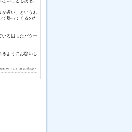
れないこともある。
りが遅い、というわ
って帰ってくるのだ
ている困ったパター
れるようにお願いし
sted by てんも at 00時34分