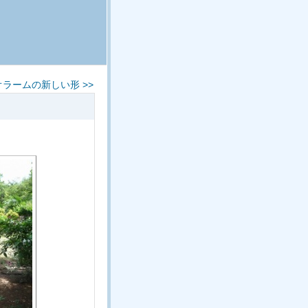
オラームの新しい形 >>