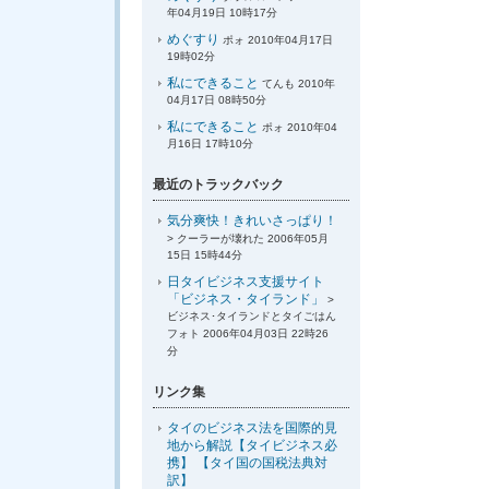
年04月19日 10時17分
めぐすり
ポォ 2010年04月17日
19時02分
私にできること
てんも 2010年
04月17日 08時50分
私にできること
ポォ 2010年04
月16日 17時10分
最近のトラックバック
気分爽快！きれいさっぱり！
> クーラーが壊れた 2006年05月
15日 15時44分
日タイビジネス支援サイト
「ビジネス・タイランド」
>
ビジネス･タイランドとタイごはん
フォト 2006年04月03日 22時26
分
リンク集
タイのビジネス法を国際的見
地から解説【タイビジネス必
携】 【タイ国の国税法典対
訳】