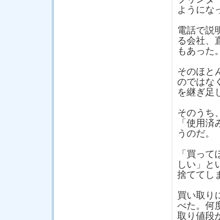
ようにな
電話で説
る会社、
もあった
そのほと
のではな
を継ぎ足
そのうち
「使用済
うのだ。
「買って
しい」と
捨ててし
買い取り
べた。何
取り値段