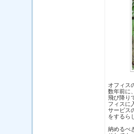
オフィス
数年前に
飛び降り
フィスに
サービス
をするら
納めるべ