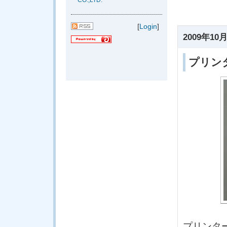
CO.,LTD.
[
Login
]
2009年10月
プリン
プリンタ