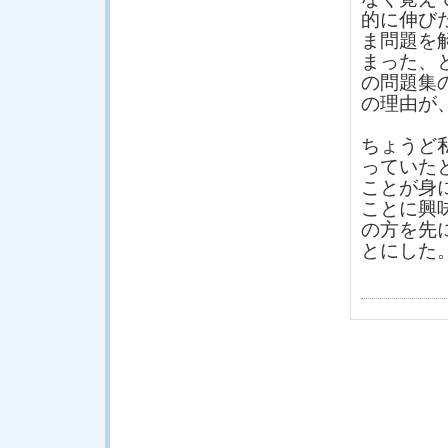
的に伸び
ま問題を
まった、
の問題集
の理由が
ちょうど
っていた
ことが身
ことに興
の方を先
とにした