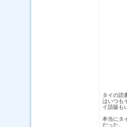
タイの読
はいつも
イ語版も
本当にタ
だった。