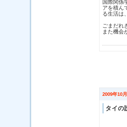
国際関係
アを積ん
る生活は
ごまだれ
また機会
2009年10月
タイの