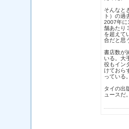
そんなと
ト）の過
2007年
舗あたり
を超えて
合だと思
書店数が
いる。大
役もイン
けておら
っている
タイの出
ュースだ