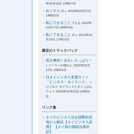
年04月19日 10時17分
めぐすり
ポォ 2010年04月17日
19時02分
私にできること
てんも 2010年
04月17日 08時50分
私にできること
ポォ 2010年04
月16日 17時10分
最近のトラックバック
気分爽快！きれいさっぱり！
> クーラーが壊れた 2006年05月
15日 15時44分
日タイビジネス支援サイト
「ビジネス・タイランド」
>
ビジネス･タイランドとタイごはん
フォト 2006年04月03日 22時26
分
リンク集
タイのビジネス法を国際的見
地から解説【タイビジネス必
携】 【タイ国の国税法典対
訳】