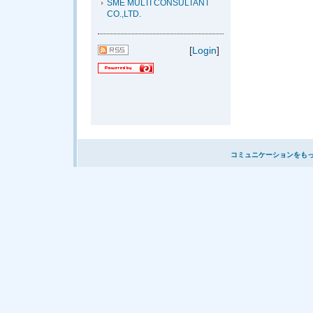
SME MULTI CONSULTANT
CO.,LTD.
[
Login
]
コミュニケーションをも