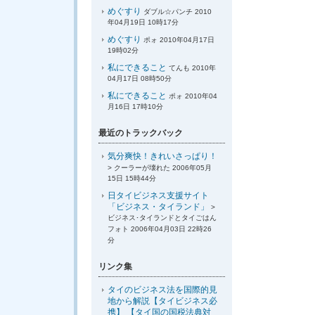
めぐすり
ダブル☆パンチ 2010
年04月19日 10時17分
めぐすり
ポォ 2010年04月17日
19時02分
私にできること
てんも 2010年
04月17日 08時50分
私にできること
ポォ 2010年04
月16日 17時10分
最近のトラックバック
気分爽快！きれいさっぱり！
> クーラーが壊れた 2006年05月
15日 15時44分
日タイビジネス支援サイト
「ビジネス・タイランド」
>
ビジネス･タイランドとタイごはん
フォト 2006年04月03日 22時26
分
リンク集
タイのビジネス法を国際的見
地から解説【タイビジネス必
携】 【タイ国の国税法典対