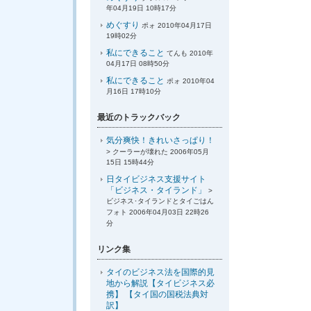
年04月19日 10時17分
めぐすり
ポォ 2010年04月17日
19時02分
私にできること
てんも 2010年
04月17日 08時50分
私にできること
ポォ 2010年04
月16日 17時10分
最近のトラックバック
気分爽快！きれいさっぱり！
> クーラーが壊れた 2006年05月
15日 15時44分
日タイビジネス支援サイト
「ビジネス・タイランド」
>
ビジネス･タイランドとタイごはん
フォト 2006年04月03日 22時26
分
リンク集
タイのビジネス法を国際的見
地から解説【タイビジネス必
携】 【タイ国の国税法典対
訳】