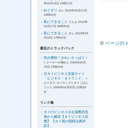
年04月19日 10時17分
めぐすり
ポォ 2010年04月17日
19時02分
私にできること
てんも 2010年
04月17日 08時50分
私にできること
ポォ 2010年04
月16日 17時10分
ページの
最近のトラックバック
気分爽快！きれいさっぱり！
> クーラーが壊れた 2006年05月
15日 15時44分
日タイビジネス支援サイト
「ビジネス・タイランド」
>
ビジネス･タイランドとタイごはん
フォト 2006年04月03日 22時26
分
リンク集
タイのビジネス法を国際的見
地から解説【タイビジネス必
携】 【タイ国の国税法典対
訳】