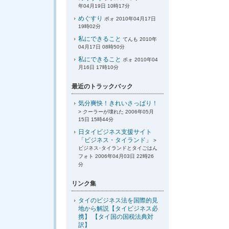
年04月19日 10時17分
めぐすり
ポォ 2010年04月17日
19時02分
私にできること
てんも 2010年
04月17日 08時50分
私にできること
ポォ 2010年04
月16日 17時10分
最近のトラックバック
気分爽快！きれいさっぱり！
> クーラーが壊れた 2006年05月
15日 15時44分
日タイビジネス支援サイト
「ビジネス・タイランド」
>
ビジネス･タイランドとタイごはん
フォト 2006年04月03日 22時26
分
リンク集
タイのビジネス法を国際的見
地から解説【タイビジネス必
携】 【タイ国の国税法典対
訳】