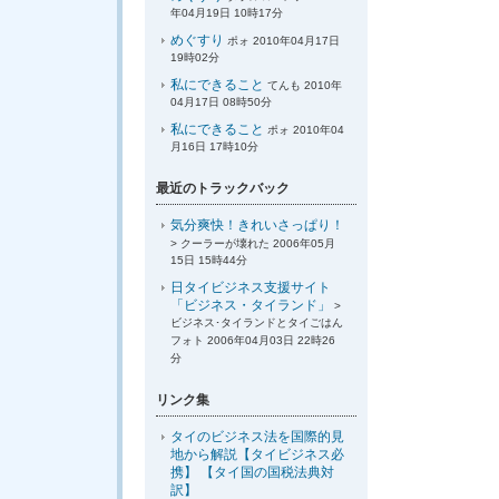
年04月19日 10時17分
めぐすり
ポォ 2010年04月17日
19時02分
私にできること
てんも 2010年
04月17日 08時50分
私にできること
ポォ 2010年04
月16日 17時10分
最近のトラックバック
気分爽快！きれいさっぱり！
> クーラーが壊れた 2006年05月
15日 15時44分
日タイビジネス支援サイト
「ビジネス・タイランド」
>
ビジネス･タイランドとタイごはん
フォト 2006年04月03日 22時26
分
リンク集
タイのビジネス法を国際的見
地から解説【タイビジネス必
携】 【タイ国の国税法典対
訳】