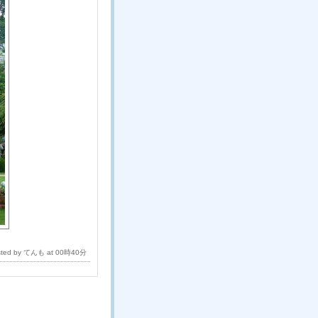
sted by てんも at 00時40分