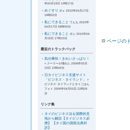
年04月19日 10時17分
めぐすり
ポォ 2010年04月17日
19時02分
私にできること
てんも 2010年
04月17日 08時50分
私にできること
ポォ 2010年04
月16日 17時10分
ページの
最近のトラックバック
気分爽快！きれいさっぱり！
> クーラーが壊れた 2006年05月
15日 15時44分
日タイビジネス支援サイト
「ビジネス・タイランド」
>
ビジネス･タイランドとタイごはん
フォト 2006年04月03日 22時26
分
リンク集
タイのビジネス法を国際的見
地から解説【タイビジネス必
携】 【タイ国の国税法典対
訳】