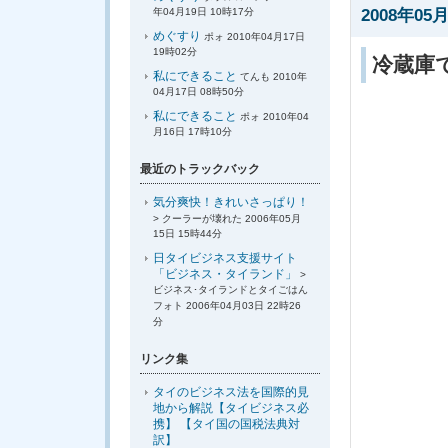
2008年05月
年04月19日 10時17分
めぐすり
ポォ 2010年04月17日
19時02分
冷蔵庫
私にできること
てんも 2010年
04月17日 08時50分
私にできること
ポォ 2010年04
月16日 17時10分
最近のトラックバック
気分爽快！きれいさっぱり！
> クーラーが壊れた 2006年05月
15日 15時44分
日タイビジネス支援サイト
「ビジネス・タイランド」
>
ビジネス･タイランドとタイごはん
フォト 2006年04月03日 22時26
分
リンク集
タイのビジネス法を国際的見
地から解説【タイビジネス必
携】 【タイ国の国税法典対
訳】