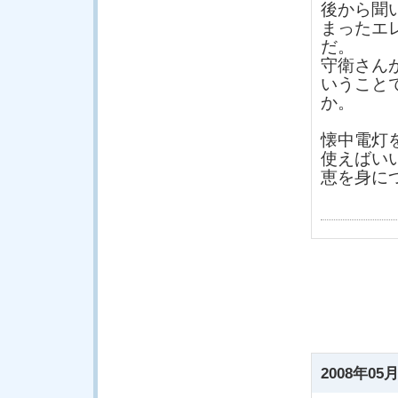
後から聞
まったエ
だ。
守衛さん
いうこと
か。
懐中電灯
使えばい
恵を身に
2008年05月