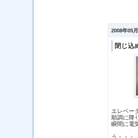
2008年05月
閉じ込
エレベー
順調に降
瞬間に電
う・・・