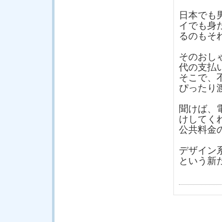
日本でも
イでも身
るのもそ
そのおし
代の支払
そこで、
ぴったり
聞けば、
けしてく
公共料金
デザイン
という新