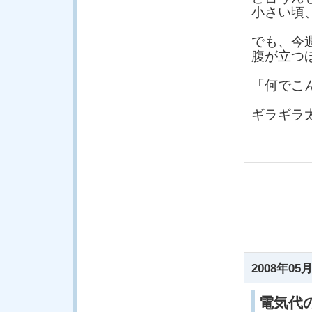
小さい頃
でも、今
腹が立つ
「何でこ
ギラギラ
2008年05月
電気代