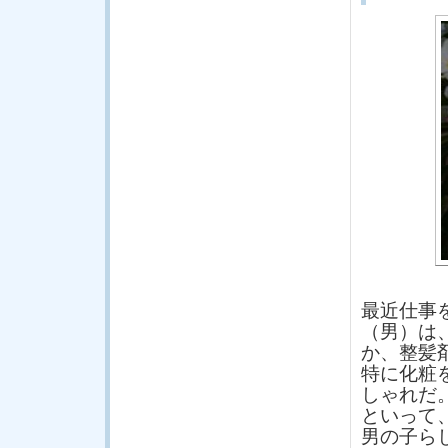
最近仕事
（男）は
か、整髪
特に化粧
しゃれだ
といって
男の子ら