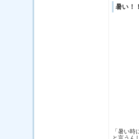
暑い！
「暑い時
と言うん