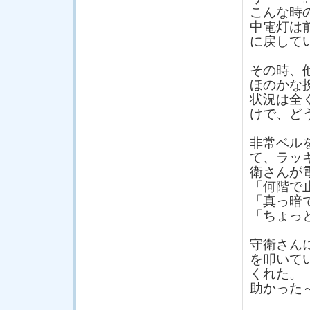
こんな時
中電灯は
に戻して
その時、
ほのかな
状況は全
けで、ど
非常ベル
て、ラッ
衛さんが
「何階で
「真っ暗
「ちょっ
守衛さん
を叩いて
くれた。
助かった