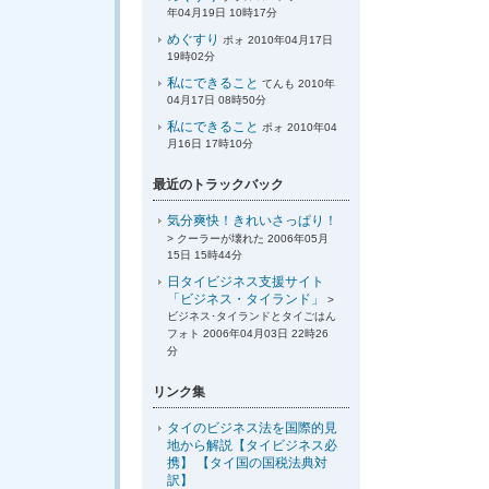
年04月19日 10時17分
めぐすり
ポォ 2010年04月17日
19時02分
私にできること
てんも 2010年
04月17日 08時50分
私にできること
ポォ 2010年04
月16日 17時10分
最近のトラックバック
気分爽快！きれいさっぱり！
> クーラーが壊れた 2006年05月
15日 15時44分
日タイビジネス支援サイト
「ビジネス・タイランド」
>
ビジネス･タイランドとタイごはん
フォト 2006年04月03日 22時26
分
リンク集
タイのビジネス法を国際的見
地から解説【タイビジネス必
携】 【タイ国の国税法典対
訳】