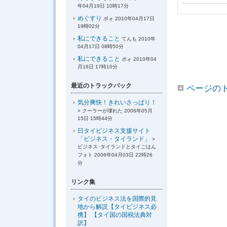
年04月19日 10時17分
めぐすり
ポォ 2010年04月17日
19時02分
私にできること
てんも 2010年
04月17日 08時50分
私にできること
ポォ 2010年04
月16日 17時10分
最近のトラックバック
ページの
気分爽快！きれいさっぱり！
> クーラーが壊れた 2006年05月
15日 15時44分
日タイビジネス支援サイト
「ビジネス・タイランド」
>
ビジネス･タイランドとタイごはん
フォト 2006年04月03日 22時26
分
リンク集
タイのビジネス法を国際的見
地から解説【タイビジネス必
携】 【タイ国の国税法典対
訳】