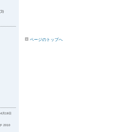
(3)
ページのトップへ
04月19日
 2010