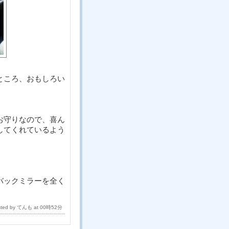
ところ、おもしろい
お守りなので、喜ん
してくれているよう
バックミラーを全く
sted by てんも at 00時52分