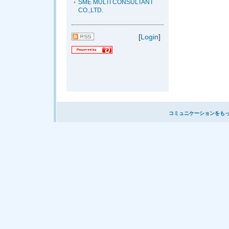
SME MULTI CONSULTANT
CO.,LTD.
[
Login
]
コミュニケーションをも