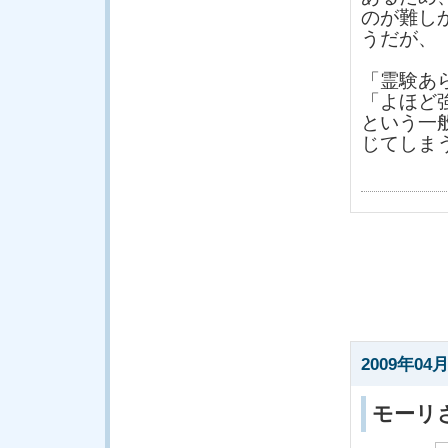
のが難し
うだが、
「霊験あ
「よほど
という一
じてしま
2009年04月
モーリ