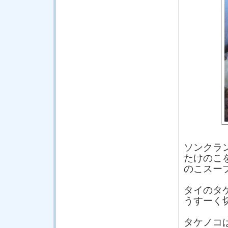
ソンクラ
たけのこ
のこスー
タイのタ
うすーく
タケノコ