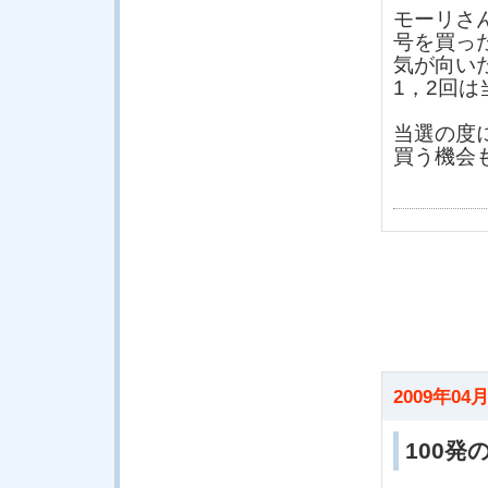
モーリさ
号を買った
気が向い
1，2回
当選の度
買う機会
2009年04月
100発