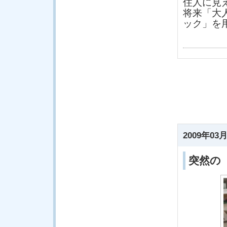
住人に見
将来「大
ック」を
2009年03月
突然の