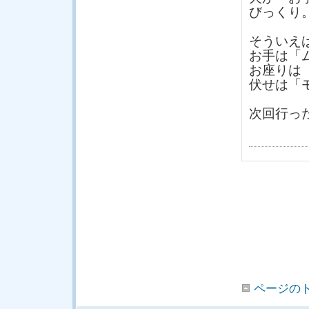
びっくり
そういえ
お手は「
お座りは
伏せは「
次回行っ
ページの