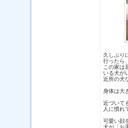
久しぶり
行ったら
この家は
いる犬が
近所の犬
身体は大
近づいて
人に慣れ
可愛い顔
犬が「お