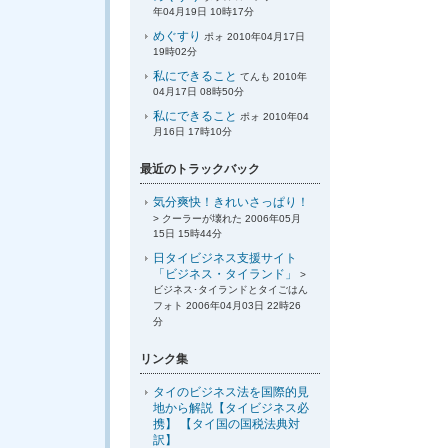
年04月19日 10時17分
めぐすり
ポォ 2010年04月17日
19時02分
私にできること
てんも 2010年
04月17日 08時50分
私にできること
ポォ 2010年04
月16日 17時10分
最近のトラックバック
気分爽快！きれいさっぱり！
> クーラーが壊れた 2006年05月
15日 15時44分
日タイビジネス支援サイト
「ビジネス・タイランド」
>
ビジネス･タイランドとタイごはん
フォト 2006年04月03日 22時26
分
リンク集
タイのビジネス法を国際的見
地から解説【タイビジネス必
携】 【タイ国の国税法典対
訳】