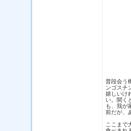
普段会う
ンゴスチ
嬉しいけ
い。聞く
も、我が
前だが、あ
ここまで
食べきれ