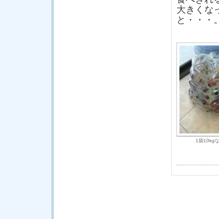
大きくな
と・・・
1袋10kg