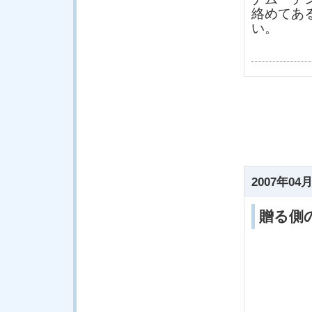
絡めてあ
い。
2007年04月
贈る側