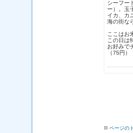
シーフー
ー）。玉
イカ、カ
海の街な
ここはお
この日は
お好みで
（75円）
ページの