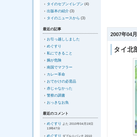
タイのセブンイレブン
(4)
出版本の紹介
(3)
タイのニュースから
(3)
最近の記事
2007年04月
お引っ越ししました
めぐすり
タイ北
私にできること
腕が危険
南国でマフラー
カレー革命
おでかけの必需品
赤じゃなかった
警察の調書
おっきなお魚
最近のコメント
めぐすり
よた 2010年04月19日
13時47分
めぐすり
ダブル☆パンチ 2010