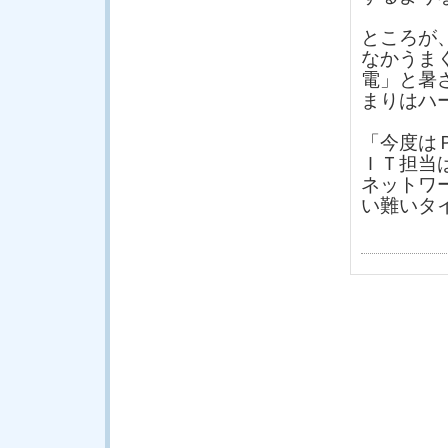
ところが
なかうま
電」と暑
まりはハ
「今度は
ＩＴ担当
ネットワ
い難いタ