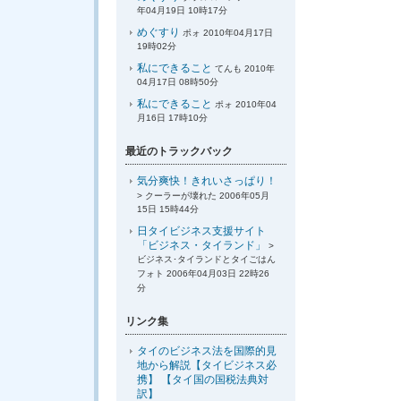
年04月19日 10時17分
めぐすり
ポォ 2010年04月17日
19時02分
私にできること
てんも 2010年
04月17日 08時50分
私にできること
ポォ 2010年04
月16日 17時10分
最近のトラックバック
気分爽快！きれいさっぱり！
> クーラーが壊れた 2006年05月
15日 15時44分
日タイビジネス支援サイト
「ビジネス・タイランド」
>
ビジネス･タイランドとタイごはん
フォト 2006年04月03日 22時26
分
リンク集
タイのビジネス法を国際的見
地から解説【タイビジネス必
携】 【タイ国の国税法典対
訳】