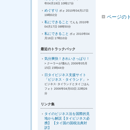
年04月19日 10時17分
めぐすり
ポォ 2010年04月17日
19時02分
ページの
私にできること
てんも 2010年
04月17日 08時50分
私にできること
ポォ 2010年04
月16日 17時10分
最近のトラックバック
気分爽快！きれいさっぱり！
> クーラーが壊れた 2006年05月
15日 15時44分
日タイビジネス支援サイト
「ビジネス・タイランド」
>
ビジネス･タイランドとタイごはん
フォト 2006年04月03日 22時26
分
リンク集
タイのビジネス法を国際的見
地から解説【タイビジネス必
携】 【タイ国の国税法典対
訳】