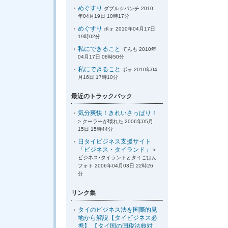
めぐすり
ダブル☆パンチ 2010
年04月19日 10時17分
めぐすり
ポォ 2010年04月17日
19時02分
私にできること
てんも 2010年
04月17日 08時50分
私にできること
ポォ 2010年04
月16日 17時10分
最近のトラックバック
気分爽快！きれいさっぱり！
> クーラーが壊れた 2006年05月
15日 15時44分
日タイビジネス支援サイト
「ビジネス・タイランド」
>
ビジネス･タイランドとタイごはん
フォト 2006年04月03日 22時26
分
リンク集
タイのビジネス法を国際的見
地から解説【タイビジネス必
携】 【タイ国の国税法典対