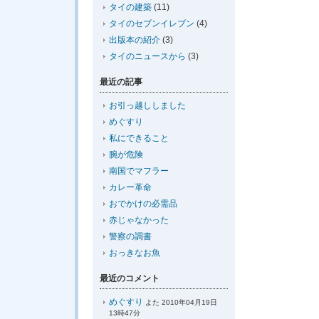
タイの建築
(11)
タイのセブンイレブン
(4)
出版本の紹介
(3)
タイのニュースから
(3)
最近の記事
お引っ越ししました
めぐすり
私にできること
腕が危険
南国でマフラー
カレー革命
おでかけの必需品
赤じゃなかった
警察の調書
おっきなお魚
最近のコメント
めぐすり
よた 2010年04月19日
13時47分