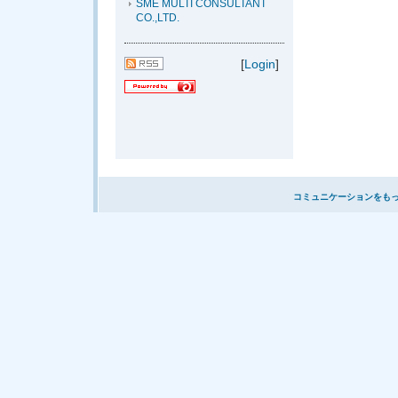
SME MULTI CONSULTANT
CO.,LTD.
[
Login
]
コミュニケーションをも