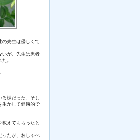
性の先生は優しくて
ないが、先生は患者
れた。
～
いる様だった。そし
を生かして健康的で
を教えてもらったと
だったが、おしゃべ