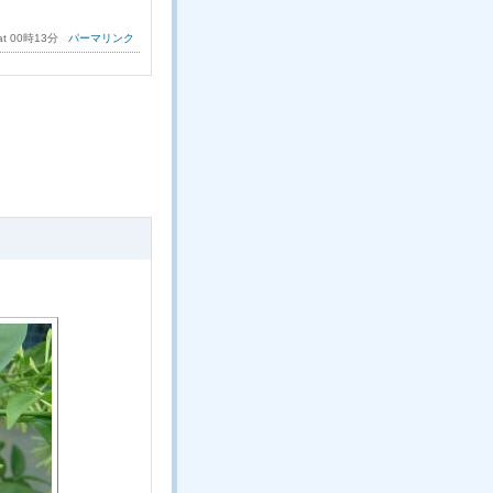
 at 00時13分
パーマリンク