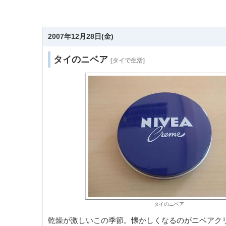
2007年12月28日(金)
タイのニベア
[タイで生活]
タイのニベア
乾燥が激しいこの季節。懐かしくなるのがニベアク