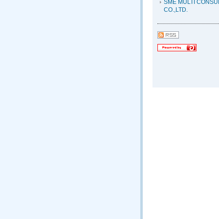
SME MULTI CONSU
CO.,LTD.