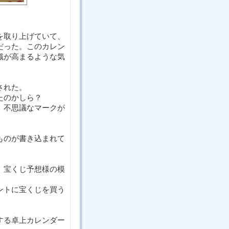
を取り上げていて、
だった。このカレン
識が高まるような気
された。
たのかしら？
、不思議なマークが
ものが書き込まれて
、宝くじ予想様の模
ントに宝くじを買う
する卓上カレンダー