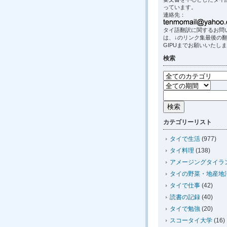
っています。
連絡先：
タイ語翻訳に関するお問
は、↓のリンク集最後の
GIPUまでお願いいたし
検索
カテゴリーリスト
タイで生活
(977)
タイ料理
(138)
アメージングタイラ
タイの野菜・地産地
タイで仕事
(42)
読書の記録
(40)
タイで勉強
(20)
スコータイ大学
(16)