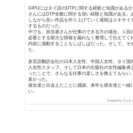
GIPUにはタイ語のDTPに関する経験と知識がある
さんにはDTP全般に関する深い経験と知識がある。
しながら良い作品を作り上げていく過程はエキサイ
するものだった。
中でも、担当者さんが仕事のできる方の場合、１回
必要とする膨大な情報を漏れなく整理して伝えてく
内容に感動することもしばしばだった。そして、そ
た。
多言語翻訳会社の日本人女性、中国人女性、タイ国
人女性スタッフ、そして日本の出版社の女性編集者
ったことで、さらなる仕事の楽しさを教えてもらい
多かった。
彼女達と出会えたことに感謝。来年も彼女達と一緒
い。
Posted by てんも