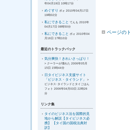
年04月19日 10時17分
めぐすり
ポォ 2010年04月17日
19時02分
私にできること
てんも 2010年
04月17日 08時50分
ページの
私にできること
ポォ 2010年04
月16日 17時10分
最近のトラックバック
気分爽快！きれいさっぱり！
> クーラーが壊れた 2006年05月
15日 15時44分
日タイビジネス支援サイト
「ビジネス・タイランド」
>
ビジネス･タイランドとタイごはん
フォト 2006年04月03日 22時26
分
リンク集
タイのビジネス法を国際的見
地から解説【タイビジネス必
携】 【タイ国の国税法典対
訳】