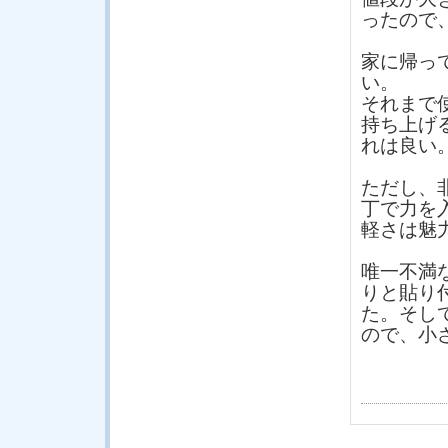
ったので
家に帰っ
い。
それまで
持ち上げ
れは良い
ただし、
丁で力を
軽さは魅
唯一不満
りと貼り
た。そし
ので、小