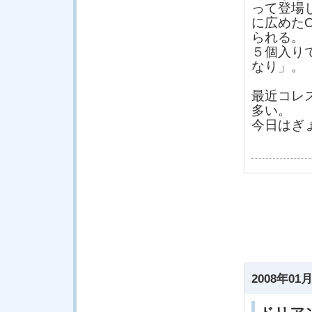
って登場
に広めた
られる。
５個入り
なり」。
最近コレ
多い。
今日はぎ
2008年01月