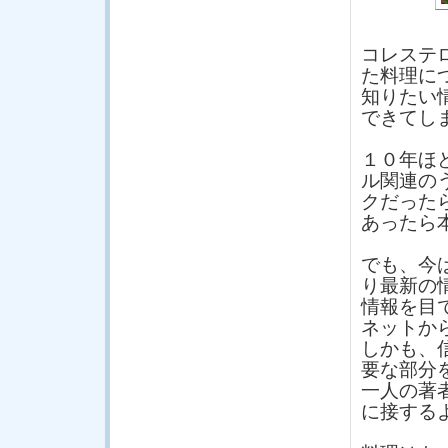
コレステ
た料理に
知りたい
できてし
１０年ほ
ル関連の
クだった
あったら
でも、今
り最新の
情報を目
ネットか
しかも、
要な部分
一人の著
に接する