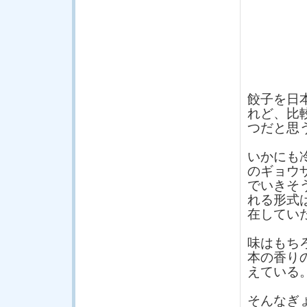
餃子を日
れど、比
つだと思
いかにも
のギョウ
でいきそ
れる形式
在してい
味はもち
本の香り
えている
そんなぎ