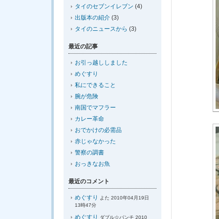
タイのセブンイレブン
(4)
出版本の紹介
(3)
タイのニュースから
(3)
最近の記事
お引っ越ししました
めぐすり
私にできること
腕が危険
南国でマフラー
カレー革命
おでかけの必需品
赤じゃなかった
警察の調書
おっきなお魚
最近のコメント
めぐすり
よた 2010年04月19日
13時47分
めぐすり
ダブル☆パンチ 2010