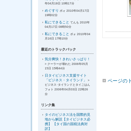
年04月19日 10時17分
めぐすり
ポォ 2010年04月17日
19時02分
私にできること
てんも 2010年
04月17日 08時50分
私にできること
ポォ 2010年04
月16日 17時10分
最近のトラックバック
気分爽快！きれいさっぱり！
> クーラーが壊れた 2006年05月
15日 15時44分
日タイビジネス支援サイト
ページの
「ビジネス・タイランド」
>
ビジネス･タイランドとタイごはん
フォト 2006年04月03日 22時26
分
リンク集
タイのビジネス法を国際的見
地から解説【タイビジネス必
携】 【タイ国の国税法典対
訳】