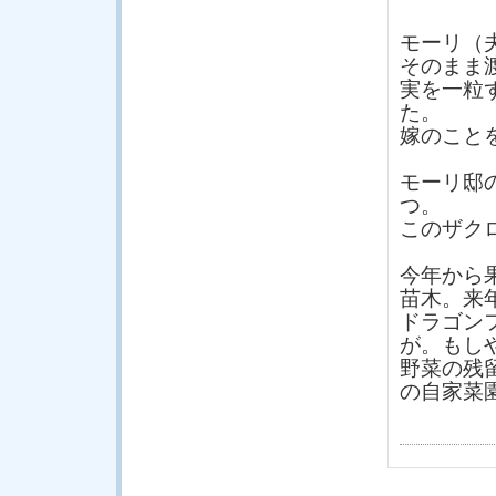
モーリ（
そのまま
実を一粒
た。
嫁のこと
モーリ邸
つ。
このザク
今年から
苗木。来
ドラゴン
が。もし
野菜の残
の自家菜