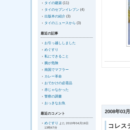
タイの建築
(11)
タイのセブンイレブン
(4)
出版本の紹介
(3)
タイのニュースから
(3)
最近の記事
お引っ越ししました
めぐすり
私にできること
腕が危険
南国でマフラー
カレー革命
おでかけの必需品
赤じゃなかった
警察の調書
おっきなお魚
2008年03月
最近のコメント
めぐすり
よた 2010年04月19日
コレス
13時47分