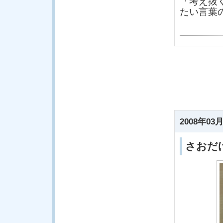
「考え抜
たい言葉
2008年03月
さおだ