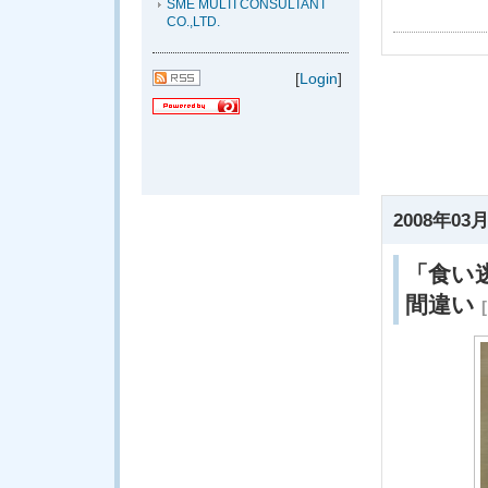
SME MULTI CONSULTANT
CO.,LTD.
[
Login
]
2008年03月
「食い
間違い