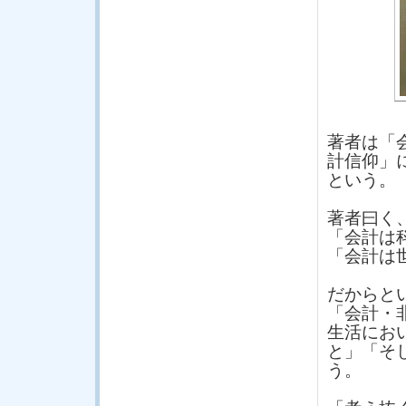
著者は「
計信仰」
という。
著者曰く
「会計は
「会計は世
だからと
「会計・
生活にお
と」「そ
う。