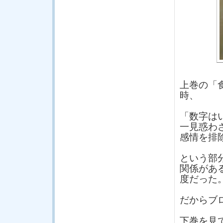
上巻の「
時、
「数字は
一見惑わ
感情を排
という部
関係があ
度だった
だからブ
下巻を見