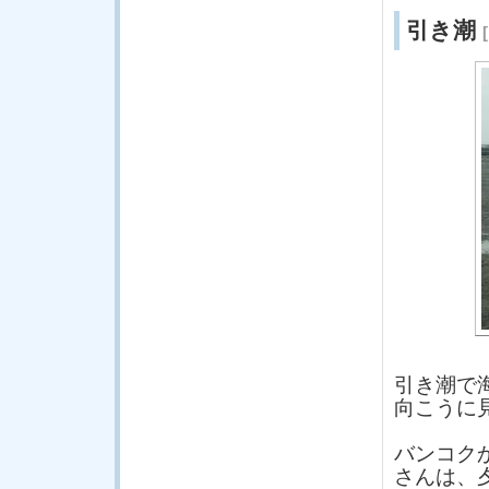
引き潮
引き潮で
向こうに
バンコク
さんは、