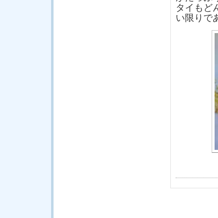
タイもど
い限りで