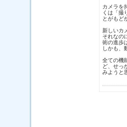
カメラを
くは「撮
とがもど
新しいカ
それなの
術の進歩
しかも、
全ての機
ど、せっ
みようと