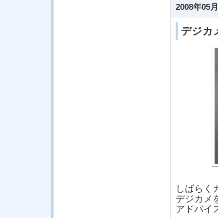
2008年05月
デジカ
しばらく
デジカメ
アドバイ