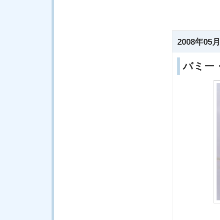
2008年05月
バミー