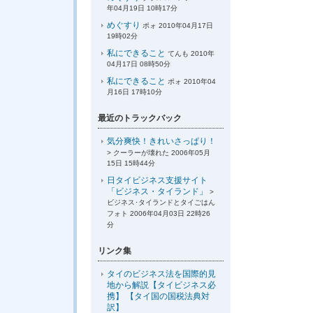
年04月19日 10時17分
めぐすり
ポォ 2010年04月17日
19時02分
私にできること
てんも 2010年
04月17日 08時50分
私にできること
ポォ 2010年04
月16日 17時10分
最近のトラックバック
気分爽快！きれいさっぱり！
> クーラーが壊れた 2006年05月
15日 15時44分
日タイビジネス支援サイト
「ビジネス・タイランド」
>
ビジネス･タイランドとタイごはん
フォト 2006年04月03日 22時26
分
リンク集
タイのビジネス法を国際的見
地から解説【タイビジネス必
携】 【タイ国の国税法典対
訳】