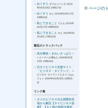
めぐすり
ダブル☆パンチ 2010
ページの
年04月19日 10時17分
めぐすり
ポォ 2010年04月17日
19時02分
私にできること
てんも 2010年
04月17日 08時50分
私にできること
ポォ 2010年04
月16日 17時10分
最近のトラックバック
気分爽快！きれいさっぱり！
> クーラーが壊れた 2006年05月
15日 15時44分
日タイビジネス支援サイト
「ビジネス・タイランド」
>
ビジネス･タイランドとタイごはん
フォト 2006年04月03日 22時26
分
リンク集
タイのビジネス法を国際的見
地から解説【タイビジネス必
携】 【タイ国の国税法典対