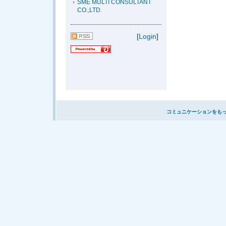
SME MULTI CONSULTANT
CO.,LTD.
[
Login
]
コミュニケーションをも