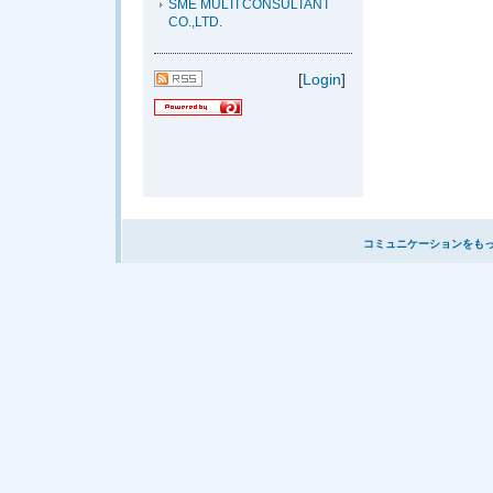
SME MULTI CONSULTANT
CO.,LTD.
[
Login
]
コミュニケーションをも