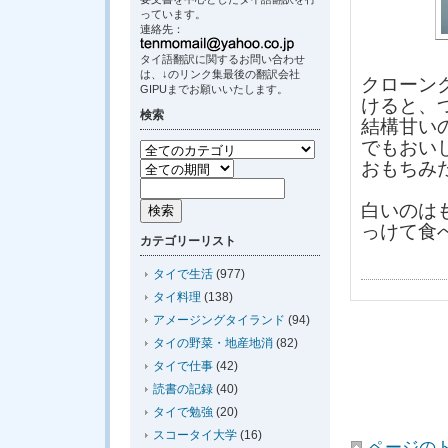
っています。
連絡先：
タイ語翻訳に関するお問い合わせ
は、↓のリンク集最後の翻訳会社
クローン
GIPUまでお願いいたします。
けると、
検索
結構甘い
でもおい
おもちみ
白いのは
っけて食
カテゴリーリスト
タイで生活
(977)
タイ料理
(138)
アメージングタイランド
(94)
タイの野菜・地産地消
(82)
タイで仕事
(42)
読書の記録
(40)
タイで勉強
(20)
スコータイ大学
(16)
ページの