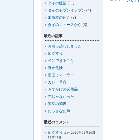
タイの建築
(11)
タイのセブンイレブン
(4)
出版本の紹介
(3)
タイのニュースから
(3)
最近の記事
お引っ越ししました
めぐすり
私にできること
腕が危険
南国でマフラー
カレー革命
おでかけの必需品
赤じゃなかった
警察の調書
おっきなお魚
最近のコメント
めぐすり
よた 2010年04月19日
13時47分