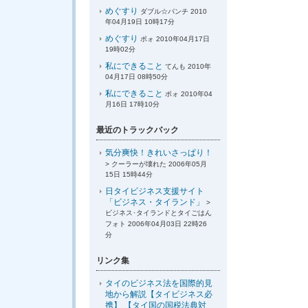
めぐすり
ダブル☆パンチ 2010
年04月19日 10時17分
めぐすり
ポォ 2010年04月17日
19時02分
私にできること
てんも 2010年
04月17日 08時50分
私にできること
ポォ 2010年04
月16日 17時10分
最近のトラックバック
気分爽快！きれいさっぱり！
> クーラーが壊れた 2006年05月
15日 15時44分
日タイビジネス支援サイト
「ビジネス・タイランド」
>
ビジネス･タイランドとタイごはん
フォト 2006年04月03日 22時26
分
リンク集
タイのビジネス法を国際的見
地から解説【タイビジネス必
携】 【タイ国の国税法典対