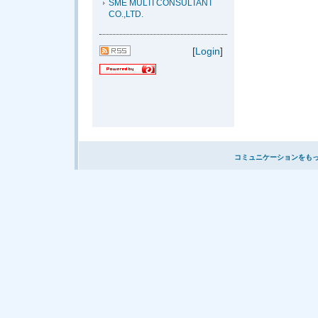
SME MULTI CONSULTANT
CO.,LTD.
[
Login
]
コミュニケーションをも