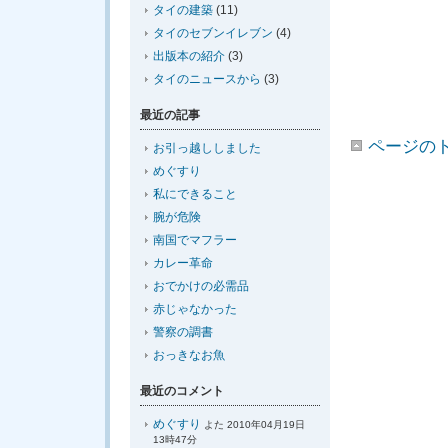
タイの建築
(11)
タイのセブンイレブン
(4)
出版本の紹介
(3)
タイのニュースから
(3)
最近の記事
ページの
お引っ越ししました
めぐすり
私にできること
腕が危険
南国でマフラー
カレー革命
おでかけの必需品
赤じゃなかった
警察の調書
おっきなお魚
最近のコメント
めぐすり
よた 2010年04月19日
13時47分