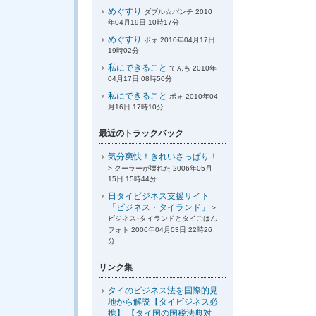
めぐすり
ダブル☆パンチ 2010
年04月19日 10時17分
めぐすり
ポォ 2010年04月17日
19時02分
私にできること
てんも 2010年
04月17日 08時50分
私にできること
ポォ 2010年04
月16日 17時10分
最近のトラックバック
気分爽快！きれいさっぱり！
> クーラーが壊れた 2006年05月
15日 15時44分
日タイビジネス支援サイト
「ビジネス・タイランド」
>
ビジネス･タイランドとタイごはん
フォト 2006年04月03日 22時26
分
リンク集
タイのビジネス法を国際的見
地から解説【タイビジネス必
携】 【タイ国の国税法典対