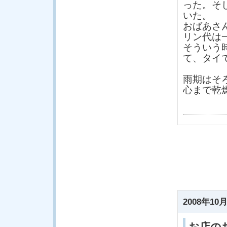
った。そ
いた。
おばあさ
リン代は
そういう
て、タイ
雨期はそ
心まで乾
2008年10月
お店の