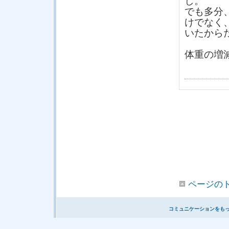
し。
でも多分
けでなく
いたから
体重の増
ページの
コミュニケーションをも