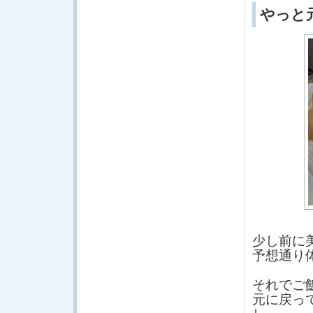
やっと
少し前に
予想通り
それでご
元に戻っ