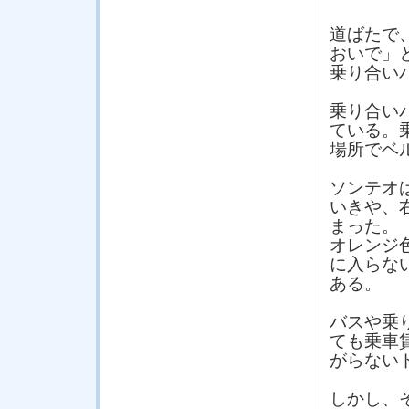
道ばたで
おいで」
乗り合い
乗り合い
ている。
場所でベ
ソンテオ
いきや、
まった。
オレンジ
に入らな
ある。
バスや乗
ても乗車
がらない
しかし、