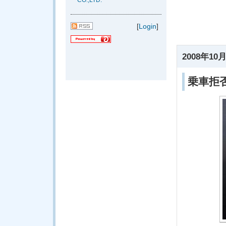
CO.,LTD.
[
Login
]
2008年10月
乗車